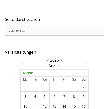
Seite durchsuchen
Veranstaltungen
<
2026
>
<
>
August
Month
Mo
Tu
We
Th
Fr
Sa
Su
1
2
3
4
5
6
7
8
9
10
11
12
13
14
15
16