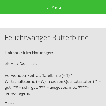
Menü
Feuchtwanger Butterbirne
Haltbarkeit im Naturlager:
bis Mitte Dezember.
Verwendbarkeit als Tafelbirne (= T) /
Wirtschaftsbirne (= W) in diesen Qualitätsstufen ( * =
gut, ** = sehr gut, *** = ausgezeichnet, ****=
hervorragend)
T ***