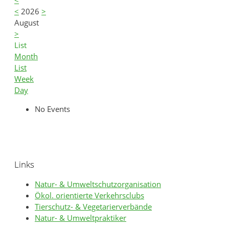
<
<
2026
>
August
>
List
Month
List
Week
Day
No Events
Links
Natur- & Umweltschutzorganisation
Ökol. orientierte Verkehrsclubs
Tierschutz- & Vegetarierverbände
Natur- & Umweltpraktiker