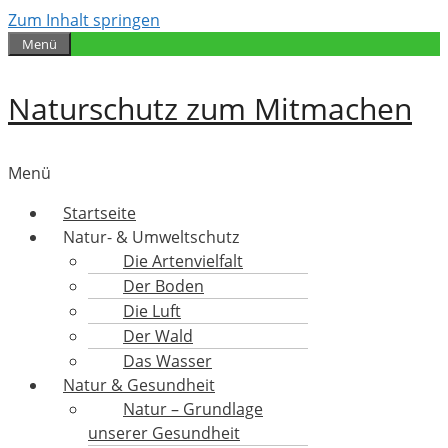
Zum Inhalt springen
Menü
Naturschutz zum Mitmachen
Menü
Startseite
Natur- & Umweltschutz
Die Artenvielfalt
Der Boden
Die Luft
Der Wald
Das Wasser
Natur & Gesundheit
Natur – Grundlage
unserer Gesundheit