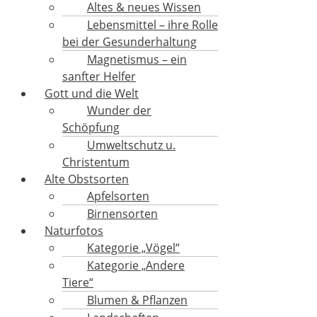
Altes & neues Wissen
Lebensmittel – ihre Rolle
bei der Gesunderhaltung
Magnetismus – ein
sanfter Helfer
Gott und die Welt
Wunder der
Schöpfung
Umweltschutz u.
Christentum
Alte Obstsorten
Apfelsorten
Birnensorten
Naturfotos
Kategorie „Vögel“
Kategorie „Andere
Tiere“
Blumen & Pflanzen