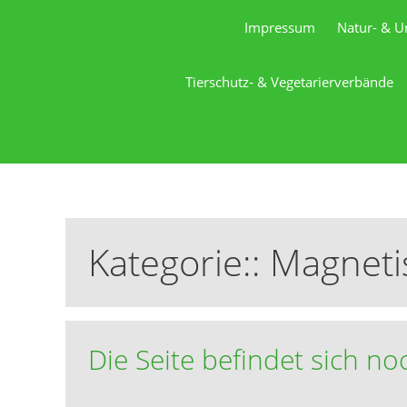
Impressum
Natur- & U
Tierschutz- & Vegetarierverbände
Kategorie::
Magnetis
Die Seite befindet sich n