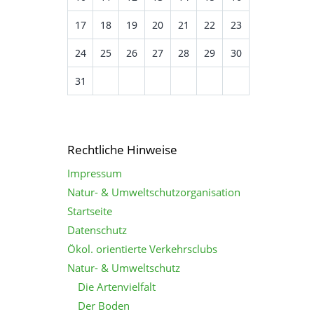
17
18
19
20
21
22
23
24
25
26
27
28
29
30
31
Rechtliche Hinweise
Impressum
Natur- & Umweltschutzorganisation
Startseite
Datenschutz
Ökol. orientierte Verkehrsclubs
Natur- & Umweltschutz
Die Artenvielfalt
Der Boden