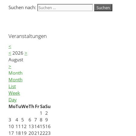
Suchen nach:
Veranstaltungen
<
<
2026
>
August
>
Month
Month
List
Week
Day
Mo
Tu
We
Th
Fr
Sa
Su
1
2
3
4
5
6
7
8
9
10
11
12
13
14
15
16
17
18
19
20
21
22
23