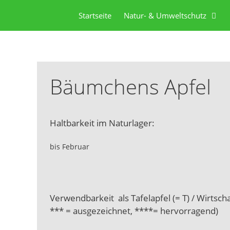
Startseite
Natur- & Umweltschutz
Bäumchens Apfel
Haltbarkeit im Naturlager:
bis Februar
Verwendbarkeit als Tafelapfel (= T) / Wirtschaf
*** = ausgezeichnet, ****= hervorragend)