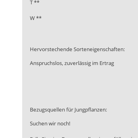
T **
W **
Hervorstechende Sorteneigenschaften:
Anspruchslos, zuverlässig im Ertrag
Bezugsquellen für Jungpflanzen:
Suchen wir noch!