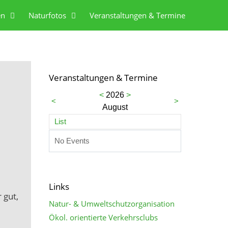
en
Naturfotos
Veranstaltungen & Termine
Veranstaltungen & Termine
<
2026
>
<
>
August
List
No Events
Links
 gut,
Natur- & Umweltschutzorganisation
Ökol. orientierte Verkehrsclubs