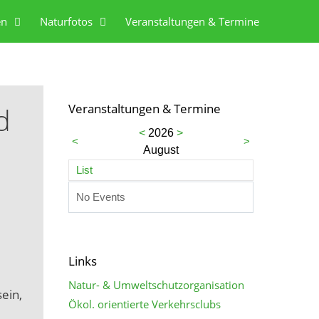
en
Naturfotos
Veranstaltungen & Termine
d
Veranstaltungen & Termine
<
2026
>
<
>
August
List
No Events
Links
Natur- & Umweltschutzorganisation
ein,
Ökol. orientierte Verkehrsclubs